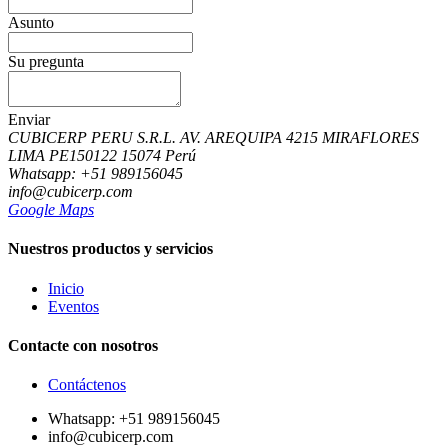
Asunto
Su pregunta
Enviar
CUBICERP PERU S.R.L. AV. AREQUIPA 4215 MIRAFLORES
LIMA PE150122 15074 Perú
Whatsapp: +51 989156045
info@cubicerp.com
Google Maps
Nuestros productos y servicios
Inicio
Eventos
Contacte con nosotros
Contáctenos
Whatsapp: +51 989156045
info@cubicerp.com