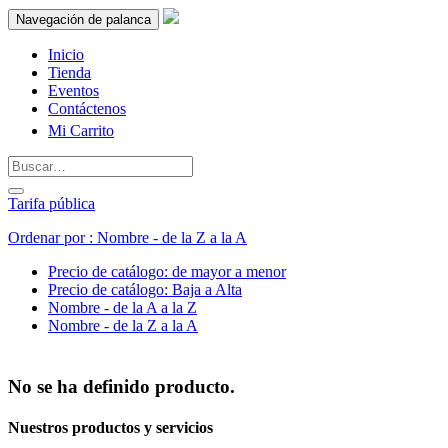
Navegación de palanca
Inicio
Tienda
Eventos
Contáctenos
Mi Carrito
Tarifa pública
Ordenar por : Nombre - de la Z a la A
Precio de catálogo: de mayor a menor
Precio de catálogo: Baja a Alta
Nombre - de la A a la Z
Nombre - de la Z a la A
No se ha definido producto.
Nuestros productos y servicios