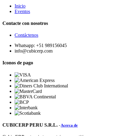
Inicio
Eventos
Contacte con nosotros
Contáctenos
Whatsapp: +51 989156045
info@cubicerp.com
Iconos de pago
CUBICERP PERU S.R.L.
-
Acerca de